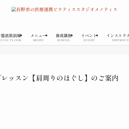
骨盤底筋訓練
メニュー
養成講座
イベント
インストラ
ELVIC FLOOR
MENU
SCHOOL
EVENT
INSTRUCT
ループレッスン【肩周りのほぐし】のご案内