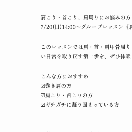
肩こり・首こり、肩周りにお悩みの方
7/20(日)14:00〜グループレッス
このレッスンでは肩・首・肩甲骨周り
い日常を取り戻す第一歩を、ぜひ体験
こんな方におすすめ
☑️巻き肩の方
☑️肩こり・首こりの方
☑️ガチガチに凝り固まっている方