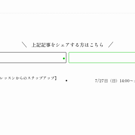
上記記事をシェアする方はこちら
日頃のレッスンからのステップアップ】
7/27日（日）14: