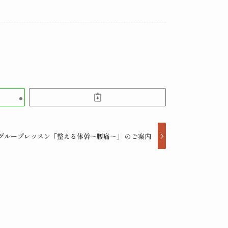
00〜グループレッスン「整える体幹～腰痛～」 のご案内