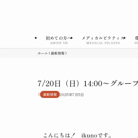
初めての方へ
メディカルピラティス
ABOUT US
MEDICAL PILATES
P
ホーム
最新情報
7/20日（日）14:00〜グ
最新情報
2025年7月5日
こんにちは！ ikunoです。