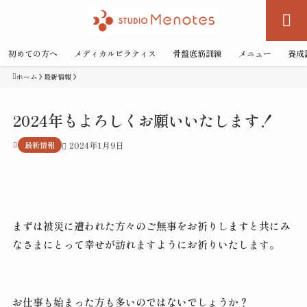
初めての方へ
メディカルピラティス
骨盤底筋訓練
メニュー
養成
ホーム
最新情報
2024年もよろしくお願いいたします！
最新情報
2024年1月9日
まずは被災に遭われた方々のご無事をお祈りしますと共にみ
なさまにとって幸せが訪れますようにお祈りいたします。
お仕事も始まった方も多いのではないでしょうか？