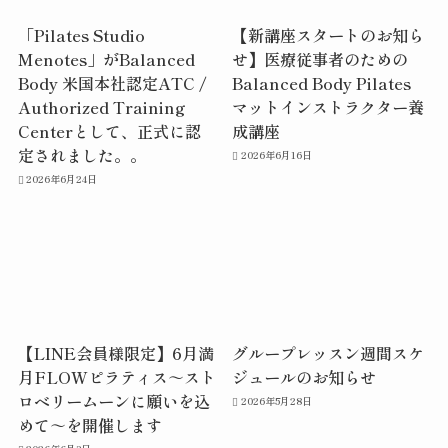
「Pilates Studio
【新講座スタートのお知ら
Menotes」がBalanced
せ】医療従事者のための
Body 米国本社認定ATC /
Balanced Body Pilates
Authorized Training
マットインストラクター養
Centerとして、正式に認
成講座
定されました。。
2026年6月16日
2026年6月24日
【LINE会員様限定】6月満
グループレッスン週間スケ
月FLOWピラティス～スト
ジュールのお知らせ
ロベリームーンに願いを込
2026年5月28日
めて～を開催します