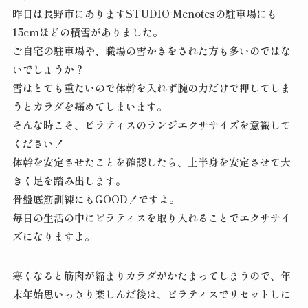
昨日は長野市にありますSTUDIO Menotesの駐車場にも
15cmほどの積雪がありました。
ご自宅の駐車場や、職場の雪かきをされた方も多いのではな
いでしょうか？
雪はとても重たいので体幹を入れず腕の力だけで押してしま
うとカラダを痛めてしまいます。
そんな時こそ、ピラティスのランジエクササイズを意識して
ください！
体幹を安定させたことを確認したら、上半身を安定させて大
きく足を踏み出します。
骨盤底筋訓練にもGOOD！ですよ。
毎日の生活の中にピラティスを取り入れることでエクササイ
ズになりますよ。
寒くなると筋肉が縮まりカラダがかたまってしまうので、年
末年始思いっきり楽しんだ後は、ピラティスでリセットしに